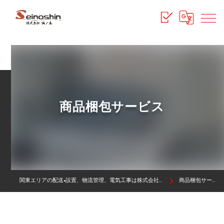
商品梱包サービス
関東エリアの配送•設置、物流管理、電気工事は株式会社誠ノ真
商品梱包サービス