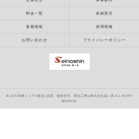
企業理念
事業案内
料金一覧
依頼受付
新着情報
採用情報
お問い合わせ
プライバシーポリシー
© 2026 関東エリアの配送•設置、物流管理、電気工事は株式会社誠ノ真 ALL RIGHTS
RESERVED.